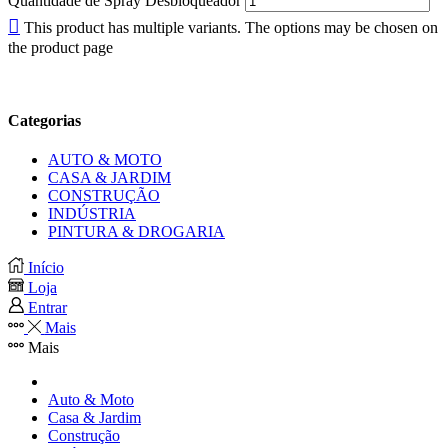
Quantidade de Spray Desbloqueador
This product has multiple variants. The options may be chosen on
the product page
Categorias
AUTO & MOTO
CASA & JARDIM
CONSTRUÇÃO
INDÚSTRIA
PINTURA & DROGARIA
Início
Loja
Entrar
Mais
Mais
Auto & Moto
Casa & Jardim
Construção