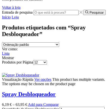
Voltar à loja
Entrada de pesquisa
Pesquisar
Início
Loja
Produtos etiquetados com “Spray
Desbloqueador”
Ver como:
Lista
Mostrar
Produtos por Página
Visualização Rápida
Ver opções
This product has multiple variants.
The options may be chosen on the product page
Spray Desbloqueador
6,19
€
–
63,95
€
Add para Comparar