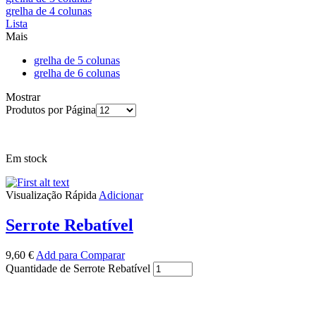
grelha de 4 colunas
Lista
Mais
grelha de 5 colunas
grelha de 6 colunas
Mostrar
Produtos por Página
Em stock
Visualização Rápida
Adicionar
Serrote Rebatível
9,60
€
Add para Comparar
Quantidade de Serrote Rebatível