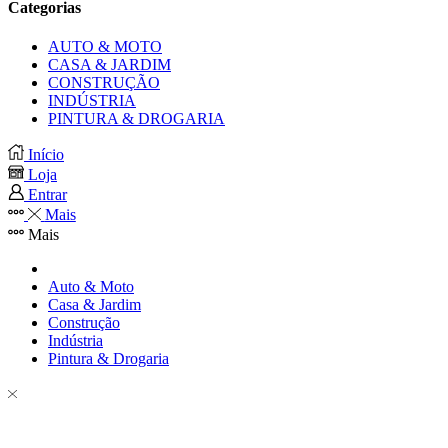
Categorias
AUTO & MOTO
CASA & JARDIM
CONSTRUÇÃO
INDÚSTRIA
PINTURA & DROGARIA
Início
Loja
Entrar
Mais
Mais
Auto & Moto
Casa & Jardim
Construção
Indústria
Pintura & Drogaria