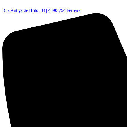
Rua Antiga de Brito, 33 | 4590-754 Ferreira