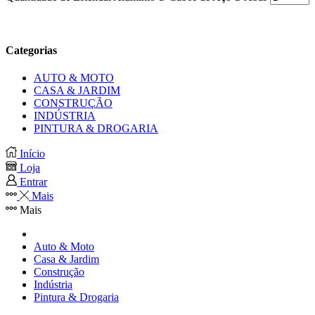
Categorias
AUTO & MOTO
CASA & JARDIM
CONSTRUÇÃO
INDÚSTRIA
PINTURA & DROGARIA
Início
Loja
Entrar
Mais
Mais
Auto & Moto
Casa & Jardim
Construção
Indústria
Pintura & Drogaria