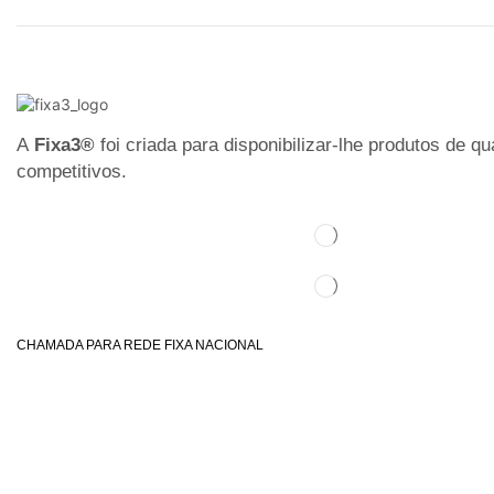
A
Fixa3®
foi criada para disponibilizar-lhe produtos de q
competitivos.
CHAMADA PARA REDE FIXA NACIONAL