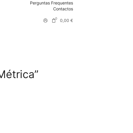
Perguntas Frequentes
Contactos
0
0,00
€
Métrica”