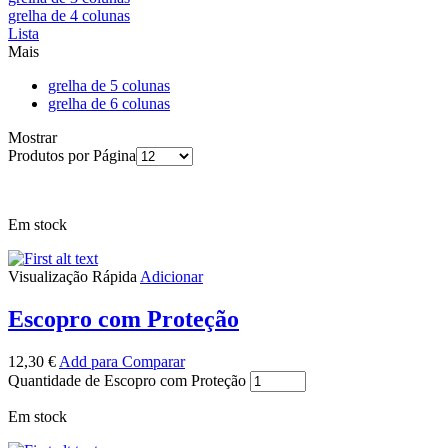
grelha de 4 colunas
Lista
Mais
grelha de 5 colunas
grelha de 6 colunas
Mostrar
Produtos por Página
Em stock
Visualização Rápida
Adicionar
Escopro com Proteção
12,30
€
Add para Comparar
Quantidade de Escopro com Proteção
Em stock