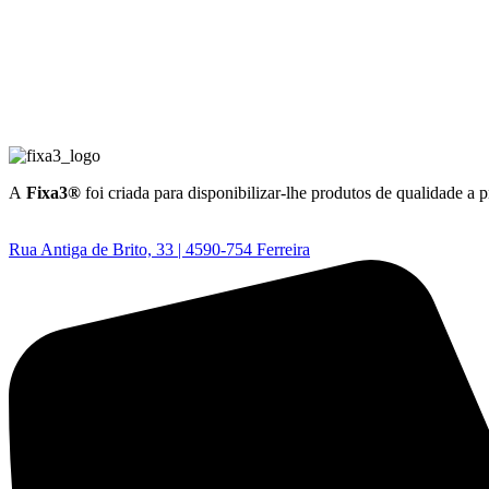
A
Fixa3®
foi criada para disponibilizar-lhe produtos de qualidade a 
Rua Antiga de Brito, 33 | 4590-754 Ferreira