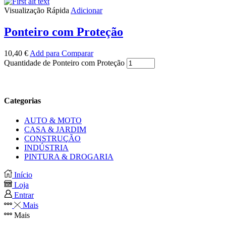
Visualização Rápida
Adicionar
Ponteiro com Proteção
10,40
€
Add para Comparar
Quantidade de Ponteiro com Proteção
Categorias
AUTO & MOTO
CASA & JARDIM
CONSTRUÇÃO
INDÚSTRIA
PINTURA & DROGARIA
Início
Loja
Entrar
Mais
Mais