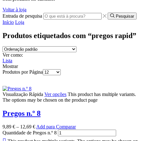
Voltar à loja
Entrada de pesquisa
Pesquisar
Início
Loja
Produtos etiquetados com “pregos rapid”
Ver como:
Lista
Mostrar
Produtos por Página
Visualização Rápida
Ver opções
This product has multiple variants.
The options may be chosen on the product page
Pregos n.º 8
9,89
€
–
12,69
€
Add para Comparar
Quantidade de Pregos n.º 8