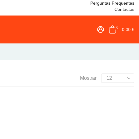
Perguntas Frequentes
Contactos
0
0,00
€
Mostrar