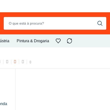
ústria
Pintura & Drogaria
onda