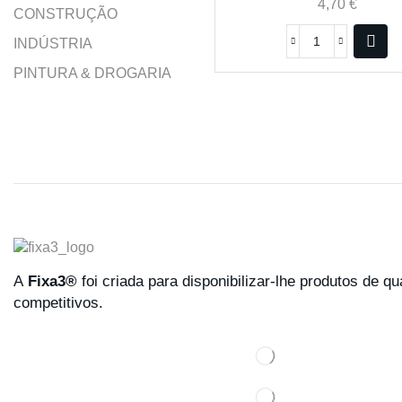
4,70
€
CONSTRUÇÃO
INDÚSTRIA
PINTURA & DROGARIA
A
Fixa3®
foi criada para disponibilizar-lhe produtos de q
competitivos.