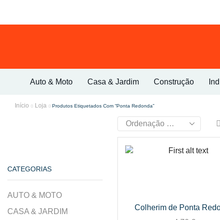
Auto & Moto
Casa & Jardim
Construção
Ind
Início
Loja
Produtos Etiquetados Com “ponta Redonda”
CATEGORIAS
AUTO & MOTO
Colherim de Ponta Red
CASA & JARDIM