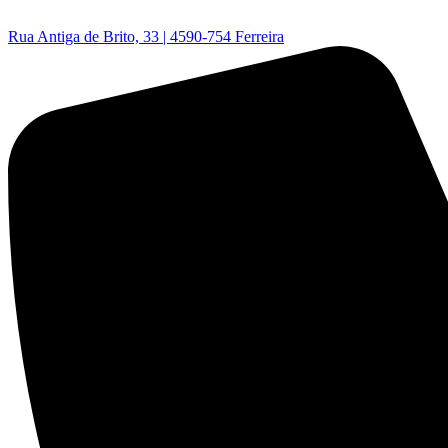
Rua Antiga de Brito, 33 | 4590-754 Ferreira