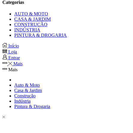
Categorias
AUTO & MOTO
CASA & JARDIM
CONSTRUÇÃO
INDÚSTRIA
PINTURA & DROGARIA
Início
Loja
Entrar
Mais
Mais
Auto & Moto
Casa & Jardim
Construção
Indústria
Pintura & Drogaria