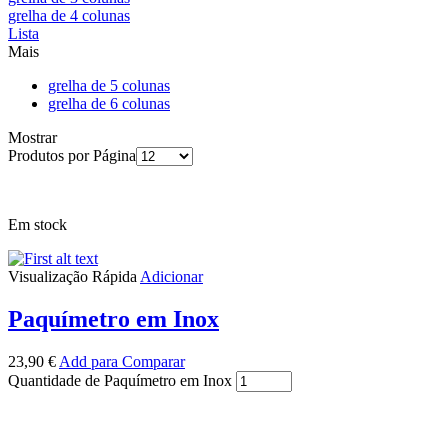
grelha de 4 colunas
Lista
Mais
grelha de 5 colunas
grelha de 6 colunas
Mostrar
Produtos por Página
Em stock
Visualização Rápida
Adicionar
Paquímetro em Inox
23,90
€
Add para Comparar
Quantidade de Paquímetro em Inox