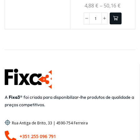
4,88
€
–
50,16
€
A
Fixa3®
foi criada para disponibilizar-lhe produtos de qualidade a
preços competitivos.
Rua Antiga de Brito, 33 | 4590-754 Ferreira
+351 255 096 791