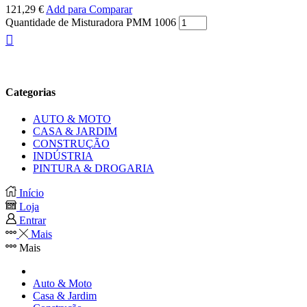
121,29
€
Add para Comparar
Quantidade de Misturadora PMM 1006
Categorias
AUTO & MOTO
CASA & JARDIM
CONSTRUÇÃO
INDÚSTRIA
PINTURA & DROGARIA
Início
Loja
Entrar
Mais
Mais
Auto & Moto
Casa & Jardim