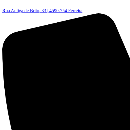
Rua Antiga de Brito, 33 | 4590-754 Ferreira