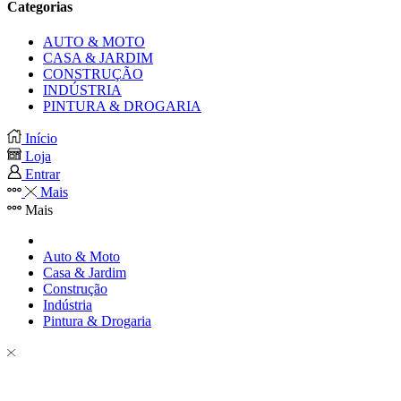
Categorias
AUTO & MOTO
CASA & JARDIM
CONSTRUÇÃO
INDÚSTRIA
PINTURA & DROGARIA
Início
Loja
Entrar
Mais
Mais
Auto & Moto
Casa & Jardim
Construção
Indústria
Pintura & Drogaria