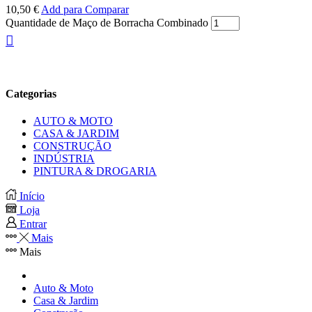
10,50
€
Add para Comparar
Quantidade de Maço de Borracha Combinado
Categorias
AUTO & MOTO
CASA & JARDIM
CONSTRUÇÃO
INDÚSTRIA
PINTURA & DROGARIA
Início
Loja
Entrar
Mais
Mais
Auto & Moto
Casa & Jardim