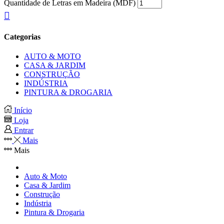
Quantidade de Letras em Madeira (MDF)
Categorias
AUTO & MOTO
CASA & JARDIM
CONSTRUÇÃO
INDÚSTRIA
PINTURA & DROGARIA
Início
Loja
Entrar
Mais
Mais
Auto & Moto
Casa & Jardim
Construção
Indústria
Pintura & Drogaria