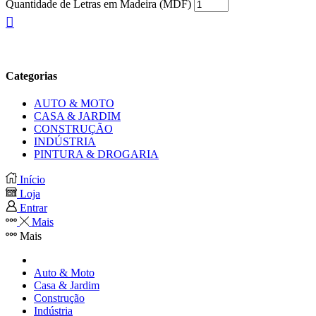
Quantidade de Letras em Madeira (MDF)
Categorias
AUTO & MOTO
CASA & JARDIM
CONSTRUÇÃO
INDÚSTRIA
PINTURA & DROGARIA
Início
Loja
Entrar
Mais
Mais
Auto & Moto
Casa & Jardim
Construção
Indústria