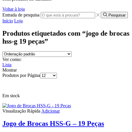
Voltar à loja
Entrada de pesquisa
Pesquisar
Início
Loja
Produtos etiquetados com “jogo de brocas
hss-g 19 peças”
Ver como:
Lista
Mostrar
Produtos por Página
Em stock
Visualização Rápida
Adicionar
Jogo de Brocas HSS-G – 19 Peças