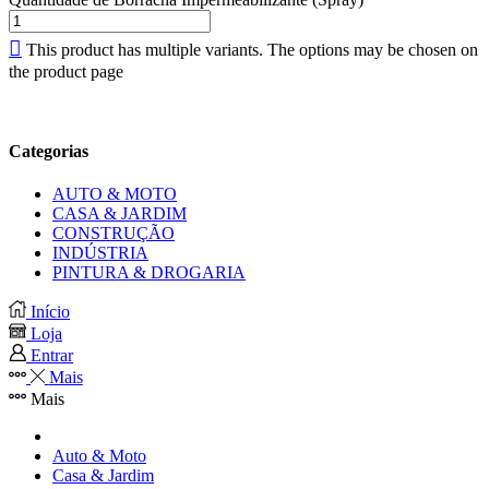
This product has multiple variants. The options may be chosen on
the product page
Categorias
AUTO & MOTO
CASA & JARDIM
CONSTRUÇÃO
INDÚSTRIA
PINTURA & DROGARIA
Início
Loja
Entrar
Mais
Mais
Auto & Moto
Casa & Jardim