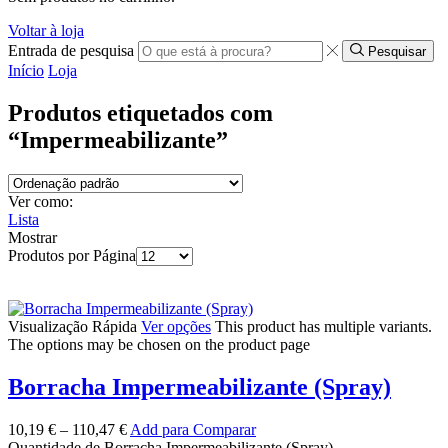
Voltar à loja
Entrada de pesquisa
Pesquisar
Início
Loja
Produtos etiquetados com
“Impermeabilizante”
Ver como:
Lista
Mostrar
Produtos por Página
Visualização Rápida
Ver opções
This product has multiple variants.
The options may be chosen on the product page
Borracha Impermeabilizante (Spray)
10,19
€
–
110,47
€
Add para Comparar
Quantidade de Borracha Impermeabilizante (Spray)