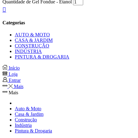
Quantidade de Gel Fondue - Etanol
Categorias
AUTO & MOTO
CASA & JARDIM
CONSTRUÇÃO
INDÚSTRIA
PINTURA & DROGARIA
Início
Loja
Entrar
Mais
Mais
Auto & Moto
Casa & Jardim
Construção
Indústria
Pintura & Drogaria