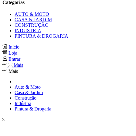
Categorias
AUTO & MOTO
CASA & JARDIM
CONSTRUÇÃO
INDÚSTRIA
PINTURA & DROGARIA
Início
Loja
Entrar
Mais
Mais
Auto & Moto
Casa & Jardim
Construção
Indústria
Pintura & Drogaria