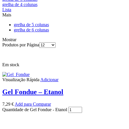
grelha de 4 colunas
Lista
Mais
grelha de 5 colunas
grelha de 6 colunas
Mostrar
Produtos por Página
Em stock
Visualização Rápida
Adicionar
Gel Fondue – Etanol
7,29
€
Add para Comparar
Quantidade de Gel Fondue - Etanol