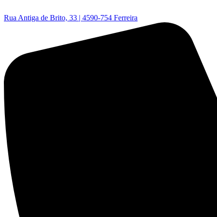
Rua Antiga de Brito, 33 | 4590-754 Ferreira