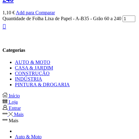
1,10
€
Add para Comparar
Quantidade de Folha Lixa de Papel - A-B35 - Grão 60 a 240
Categorias
AUTO & MOTO
CASA & JARDIM
CONSTRUÇÃO
INDÚSTRIA
PINTURA & DROGARIA
Início
Loja
Entrar
Mais
Mais
Auto & Moto