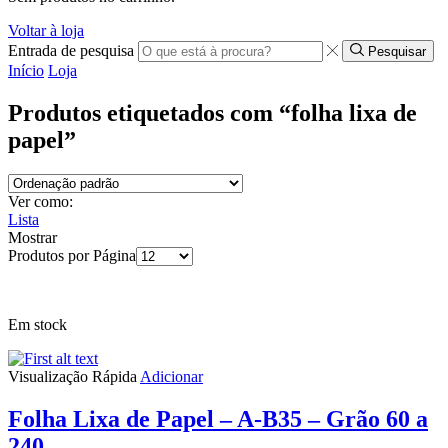
Voltar à loja
Entrada de pesquisa
Pesquisar
Início
Loja
Produtos etiquetados com “folha lixa de
papel”
Ver como:
Lista
Mostrar
Produtos por Página
Em stock
Visualização Rápida
Adicionar
Folha Lixa de Papel – A-B35 – Grão 60 a
240