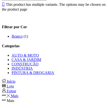
This product has multiple variants. The options may be chosen on
the product page
Filtrar por Cor
Branco
(1)
Categorias
AUTO & MOTO
CASA & JARDIM
CONSTRUÇÃO
INDÚSTRIA
PINTURA & DROGARIA
Início
Loja
Entrar
Mais
Mais