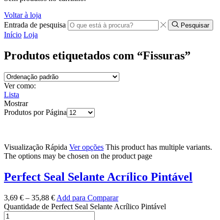
Voltar à loja
Entrada de pesquisa
Pesquisar
Início
Loja
Produtos etiquetados com “Fissuras”
Ver como:
Lista
Mostrar
Produtos por Página
Visualização Rápida
Ver opções
This product has multiple variants.
The options may be chosen on the product page
Perfect Seal Selante Acrílico Pintável
3,69
€
–
35,88
€
Add para Comparar
Quantidade de Perfect Seal Selante Acrílico Pintável