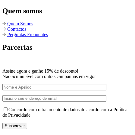
Quem somos
Quem Somos
Contactos
Perguntas Frequentes
Parcerias
Assine agora e ganhe 15% de desconto!
Não acumulável com outras campanhas em vigor
Concordo com o tratamento de dados de acordo com a Política
de Privacidade.