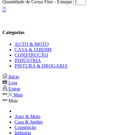
Quantidade de Gesso Fino - Estuque
Categorias
AUTO & MOTO
CASA & JARDIM
CONSTRUÇÃO
INDÚSTRIA
PINTURA & DROGARIA
Início
Loja
Entrar
Mais
Mais
Auto & Moto
Casa & Jardim
Construção
Indústria