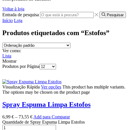
Voltar à loja
Entrada de pesquisa
Pesquisar
Início
Loja
Produtos etiquetados com “Estofos”
Ver como:
Lista
Mostrar
Produtos por Página
Visualização Rápida
Ver opções
This product has multiple variants.
The options may be chosen on the product page
Spray Espuma Limpa Estofos
6,99
€
–
73,55
€
Add para Comparar
Quantidade de Spray Espuma Limpa Estofos