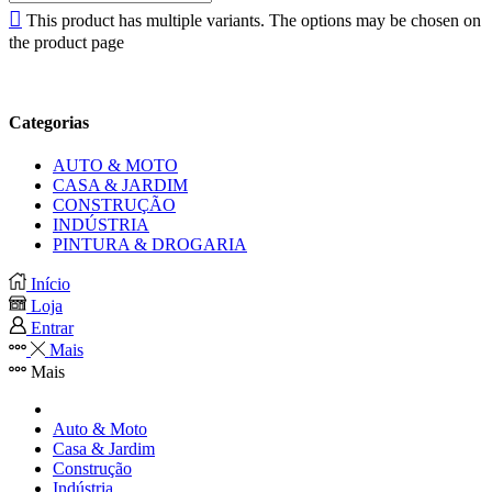
This product has multiple variants. The options may be chosen on
the product page
Categorias
AUTO & MOTO
CASA & JARDIM
CONSTRUÇÃO
INDÚSTRIA
PINTURA & DROGARIA
Início
Loja
Entrar
Mais
Mais
Auto & Moto
Casa & Jardim
Construção
Indústria