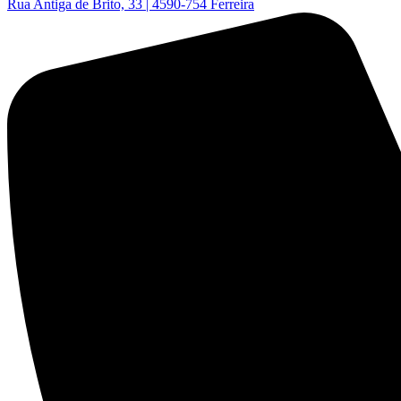
Rua Antiga de Brito, 33 | 4590-754 Ferreira