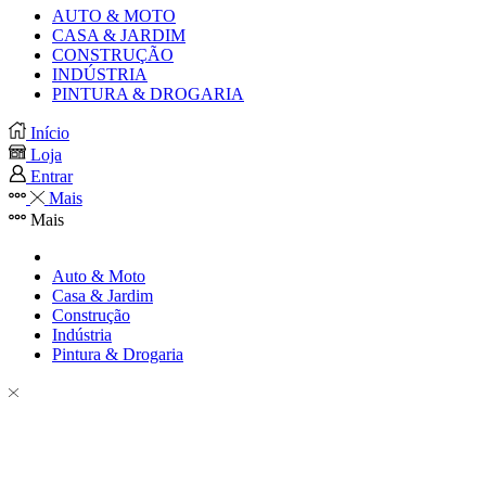
AUTO & MOTO
CASA & JARDIM
CONSTRUÇÃO
INDÚSTRIA
PINTURA & DROGARIA
Início
Loja
Entrar
Mais
Mais
Auto & Moto
Casa & Jardim
Construção
Indústria
Pintura & Drogaria