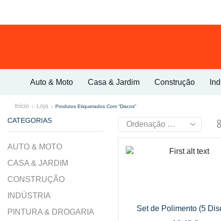
Auto & Moto
Casa & Jardim
Construção
Ind
Início
Loja
Produtos Etiquetados Com “Discos”
CATEGORIAS
AUTO & MOTO
CASA & JARDIM
CONSTRUÇÃO
INDÚSTRIA
Set de Polimento (5 Dis
PINTURA & DROGARIA