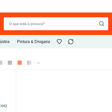
ústria
Pintura & Drogaria
cos)