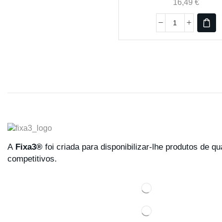
16,49
€
A
Fixa3®
foi criada para disponibilizar-lhe produtos de q
competitivos.