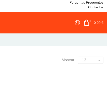
Perguntas Frequentes
Contactos
0
0,00
€
Mostrar