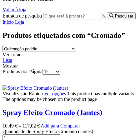
Voltar à loja
Entrada de pesquisa
Pesquisar
Início
Loja
Produtos etiquetados com “Cromado”
Ver como:
Lista
Mostrar
Produtos por Página
Visualização Rápida
Ver opções
This product has multiple variants.
The options may be chosen on the product page
Spray Efeito Cromado (Jantes)
10,49
€
–
117,02
€
Add para Comparar
Quantidade de Spray Efeito Cromado (Jantes)