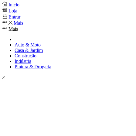
Início
Loja
Entrar
Mais
Mais
Auto & Moto
Casa & Jardim
Construção
Indústria
Pintura & Drogaria