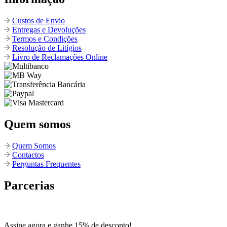
Custos de Envio
Entregas e Devoluções
Termos e Condições
Resolução de Litígios
Livro de Reclamações Online
Quem somos
Quem Somos
Contactos
Perguntas Frequentes
Parcerias
Assine agora e ganhe 15% de desconto!