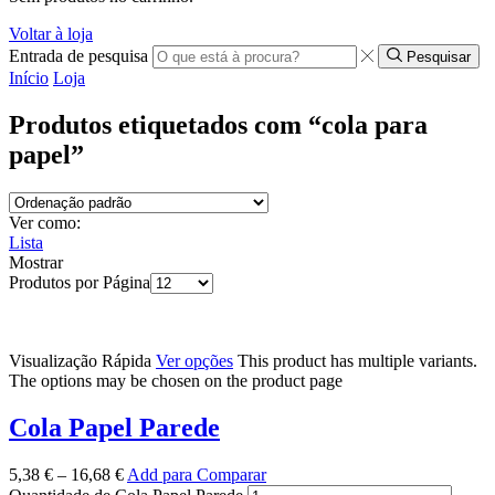
Voltar à loja
Entrada de pesquisa
Pesquisar
Início
Loja
Produtos etiquetados com “cola para
papel”
Ver como:
Lista
Mostrar
Produtos por Página
Visualização Rápida
Ver opções
This product has multiple variants.
The options may be chosen on the product page
Cola Papel Parede
5,38
€
–
16,68
€
Add para Comparar