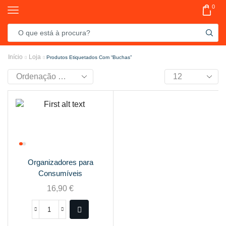
0
Início
Loja
Produtos Etiquetados Com “buchas”
Organizadores para
Consumíveis
16,90
€