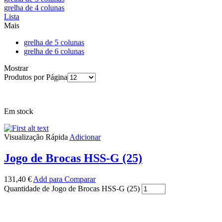
grelha de 4 colunas
Lista
Mais
grelha de 5 colunas
grelha de 6 colunas
Mostrar
Produtos por Página
Em stock
Visualização Rápida
Adicionar
Jogo de Brocas HSS-G (25)
131,40
€
Add para Comparar
Quantidade de Jogo de Brocas HSS-G (25)