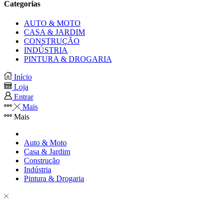
Categorias
AUTO & MOTO
CASA & JARDIM
CONSTRUÇÃO
INDÚSTRIA
PINTURA & DROGARIA
Início
Loja
Entrar
Mais
Mais
Auto & Moto
Casa & Jardim
Construção
Indústria
Pintura & Drogaria