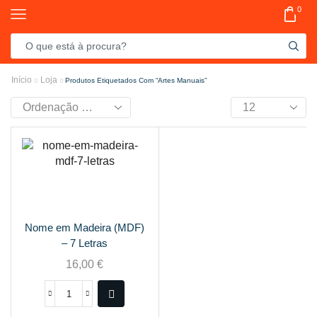
0
Início
Loja
Produtos Etiquetados Com “artes Manuais”
Nome em Madeira (MDF)
– 7 Letras
16,00
€