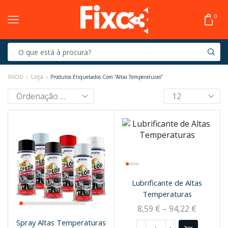
0
Início
Loja
Produtos Etiquetados Com “Altas Temperaturas”
Lubrificante de Altas
Temperaturas
8,59
€
–
94,22
€
Spray Altas Temperaturas