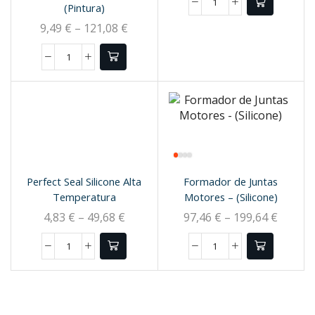
(Pintura)
9,49
€
–
121,08
€
Perfect Seal Silicone Alta
Formador de Juntas
Temperatura
Motores – (Silicone)
4,83
€
–
49,68
€
97,46
€
–
199,64
€