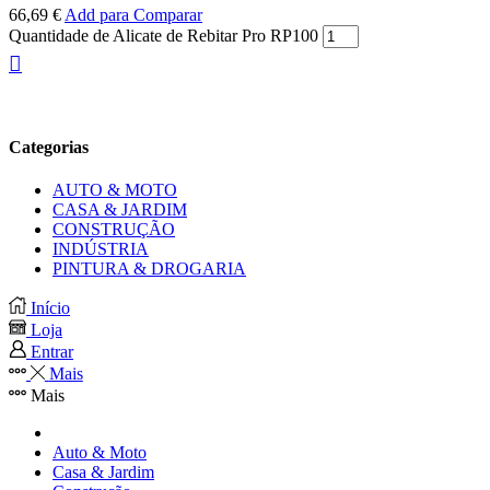
66,69
€
Add para Comparar
Quantidade de Alicate de Rebitar Pro RP100
Categorias
AUTO & MOTO
CASA & JARDIM
CONSTRUÇÃO
INDÚSTRIA
PINTURA & DROGARIA
Início
Loja
Entrar
Mais
Mais
Auto & Moto
Casa & Jardim