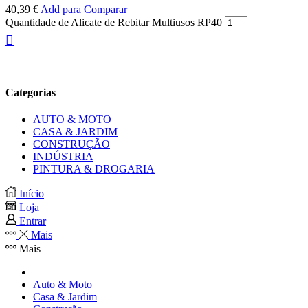
40,39
€
Add para Comparar
Quantidade de Alicate de Rebitar Multiusos RP40
Categorias
AUTO & MOTO
CASA & JARDIM
CONSTRUÇÃO
INDÚSTRIA
PINTURA & DROGARIA
Início
Loja
Entrar
Mais
Mais
Auto & Moto
Casa & Jardim