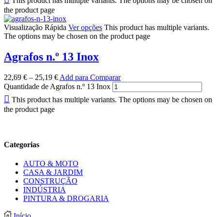
This product has multiple variants. The options may be chosen on
the product page
Visualização Rápida
Ver opções
This product has multiple variants.
The options may be chosen on the product page
Agrafos n.º 13 Inox
22,69
€
–
25,19
€
Add para Comparar
Quantidade de Agrafos n.º 13 Inox
This product has multiple variants. The options may be chosen on
the product page
Categorias
AUTO & MOTO
CASA & JARDIM
CONSTRUÇÃO
INDÚSTRIA
PINTURA & DROGARIA
Início