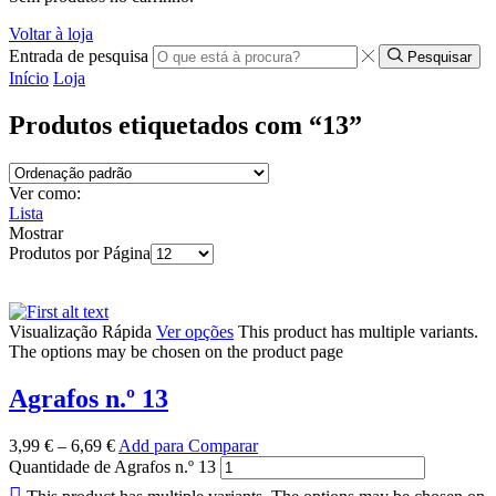
Voltar à loja
Entrada de pesquisa
Pesquisar
Início
Loja
Produtos etiquetados com “13”
Ver como:
Lista
Mostrar
Produtos por Página
Visualização Rápida
Ver opções
This product has multiple variants.
The options may be chosen on the product page
Agrafos n.º 13
3,99
€
–
6,69
€
Add para Comparar
Quantidade de Agrafos n.º 13