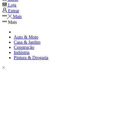
Loja
Entrar
Mais
Mais
Auto & Moto
Casa & Jardim
Construção
Indústria
Pintura & Drogaria