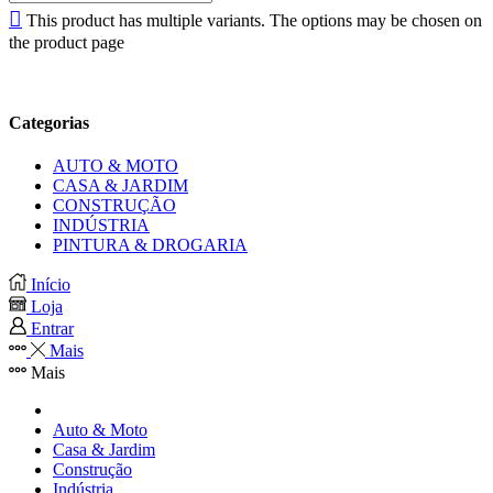
This product has multiple variants. The options may be chosen on
the product page
Categorias
AUTO & MOTO
CASA & JARDIM
CONSTRUÇÃO
INDÚSTRIA
PINTURA & DROGARIA
Início
Loja
Entrar
Mais
Mais
Auto & Moto
Casa & Jardim
Construção
Indústria