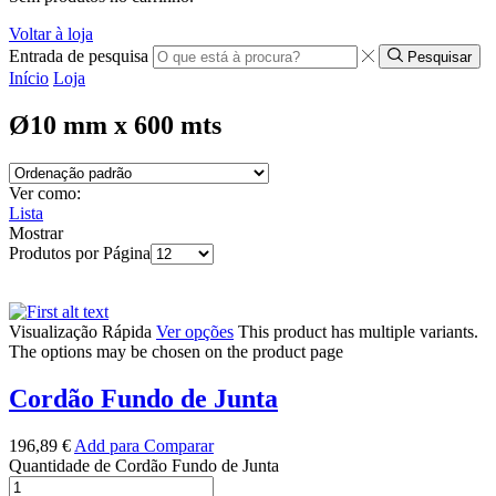
Voltar à loja
Entrada de pesquisa
Pesquisar
Início
Loja
Ø10 mm x 600 mts
Ver como:
Lista
Mostrar
Produtos por Página
Visualização Rápida
Ver opções
This product has multiple variants.
The options may be chosen on the product page
Cordão Fundo de Junta
196,89
€
Add para Comparar
Quantidade de Cordão Fundo de Junta