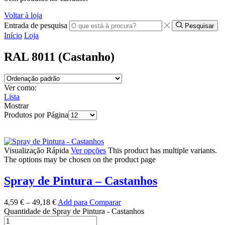
Voltar à loja
Entrada de pesquisa
Pesquisar
Início
Loja
RAL 8011 (Castanho)
Ver como:
Lista
Mostrar
Produtos por Página
Visualização Rápida
Ver opções
This product has multiple variants.
The options may be chosen on the product page
Spray de Pintura – Castanhos
4,59
€
–
49,18
€
Add para Comparar
Quantidade de Spray de Pintura - Castanhos