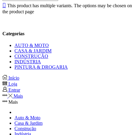
This product has multiple variants. The options may be chosen on
the product page
Categorias
AUTO & MOTO
CASA & JARDIM
CONSTRUÇÃO
INDÚSTRIA
PINTURA & DROGARIA
Início
Loja
Entrar
Mais
Mais
Auto & Moto
Casa & Jardim
Construção
Indústria