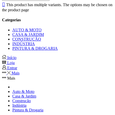
This product has multiple variants. The options may be chosen on
the product page
Categorias
AUTO & MOTO
CASA & JARDIM
CONSTRUÇÃO
INDÚSTRIA
PINTURA & DROGARIA
Início
Loja
Entrar
Mais
Mais
Auto & Moto
Casa & Jardim
Construção
Indústria
Pintura & Drogaria