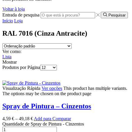
Voltar à loja
Entrada de pesquisa
Pesquisar
Início
Loja
RAL 7016 (Cinza Antracite)
Ver como:
Lista
Mostrar
Produtos por Página
Visualização Rápida
Ver opções
This product has multiple variants.
The options may be chosen on the product page
Spray de Pintura – Cinzentos
4,59
€
–
49,18
€
Add para Comparar
Quantidade de Spray de Pintura - Cinzentos