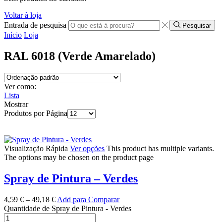
Voltar à loja
Entrada de pesquisa
Pesquisar
Início
Loja
RAL 6018 (Verde Amarelado)
Ver como:
Lista
Mostrar
Produtos por Página
Visualização Rápida
Ver opções
This product has multiple variants.
The options may be chosen on the product page
Spray de Pintura – Verdes
4,59
€
–
49,18
€
Add para Comparar
Quantidade de Spray de Pintura - Verdes