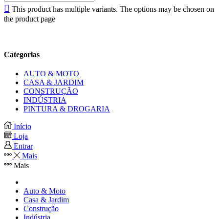
This product has multiple variants. The options may be chosen on
the product page
Categorias
AUTO & MOTO
CASA & JARDIM
CONSTRUÇÃO
INDÚSTRIA
PINTURA & DROGARIA
Início
Loja
Entrar
Mais
Mais
Auto & Moto
Casa & Jardim
Construção
Indústria