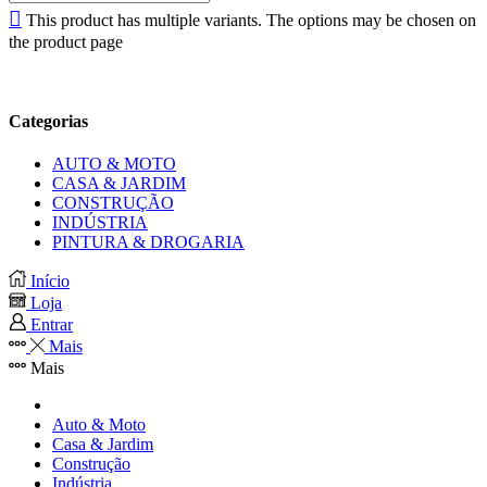
This product has multiple variants. The options may be chosen on
the product page
Categorias
AUTO & MOTO
CASA & JARDIM
CONSTRUÇÃO
INDÚSTRIA
PINTURA & DROGARIA
Início
Loja
Entrar
Mais
Mais
Auto & Moto
Casa & Jardim
Construção
Indústria