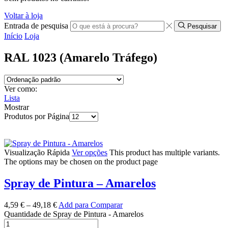
Voltar à loja
Entrada de pesquisa
Pesquisar
Início
Loja
RAL 1023 (Amarelo Tráfego)
Ver como:
Lista
Mostrar
Produtos por Página
Visualização Rápida
Ver opções
This product has multiple variants.
The options may be chosen on the product page
Spray de Pintura – Amarelos
4,59
€
–
49,18
€
Add para Comparar
Quantidade de Spray de Pintura - Amarelos