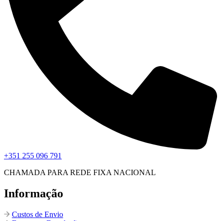
+351 255 096 791
CHAMADA PARA REDE FIXA NACIONAL
Informação
Custos de Envio