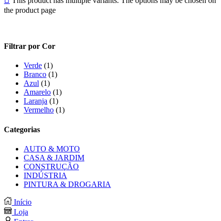
This product has multiple variants. The options may be chosen on
the product page
Filtrar por Cor
Verde
(1)
Branco
(1)
Azul
(1)
Amarelo
(1)
Laranja
(1)
Vermelho
(1)
Categorias
AUTO & MOTO
CASA & JARDIM
CONSTRUÇÃO
INDÚSTRIA
PINTURA & DROGARIA
Início
Loja