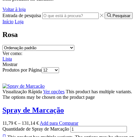
Voltar à loja
Entrada de pesquisa
Pesquisar
Início
Loja
Rosa
Ver como:
Lista
Mostrar
Produtos por Página
Visualização Rápida
Ver opções
This product has multiple variants.
The options may be chosen on the product page
Spray de Marcação
11,79
€
–
131,14
€
Add para Comparar
Quantidade de Spray de Marcação