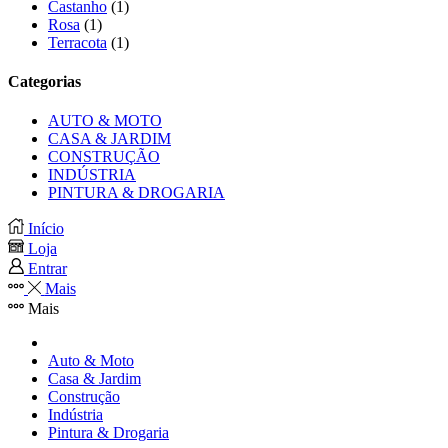
Castanho
(1)
Rosa
(1)
Terracota
(1)
Categorias
AUTO & MOTO
CASA & JARDIM
CONSTRUÇÃO
INDÚSTRIA
PINTURA & DROGARIA
Início
Loja
Entrar
Mais
Mais
Auto & Moto
Casa & Jardim
Construção
Indústria
Pintura & Drogaria