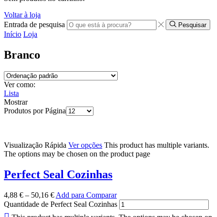
Voltar à loja
Entrada de pesquisa
Pesquisar
Início
Loja
Branco
Ver como:
Lista
Mostrar
Produtos por Página
Visualização Rápida
Ver opções
This product has multiple variants.
The options may be chosen on the product page
Perfect Seal Cozinhas
4,88
€
–
50,16
€
Add para Comparar
Quantidade de Perfect Seal Cozinhas