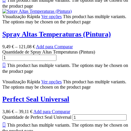
This product has multiple variants. The options may be chosen on
the product page
Visualização Rápida
Ver opções
This product has multiple variants.
The options may be chosen on the product page
Spray Altas Temperaturas (Pintura)
9,49
€
–
121,08
€
Add para Comparar
Quantidade de Spray Altas Temperaturas (Pintura)
This product has multiple variants. The options may be chosen on
the product page
Visualização Rápida
Ver opções
This product has multiple variants.
The options may be chosen on the product page
Perfect Seal Universal
3,86
€
–
39,11
€
Add para Comparar
Quantidade de Perfect Seal Universal
This product has multiple variants. The options may be chosen on
the product page