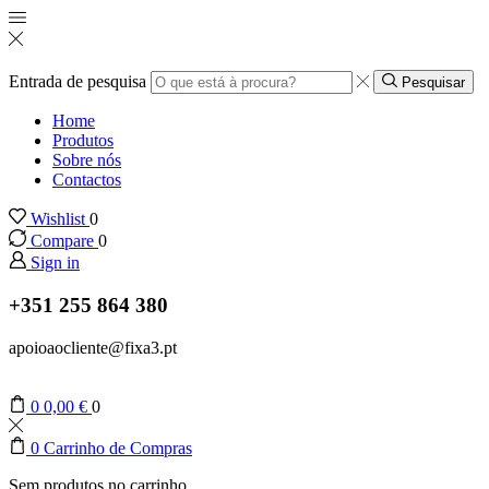
Entrada de pesquisa
Pesquisar
Home
Produtos
Sobre nós
Contactos
Wishlist
0
Compare
0
Sign in
+351 255 864 380
apoioaocliente@fixa3.pt
0
0,00
€
0
0
Carrinho de Compras
Sem produtos no carrinho.