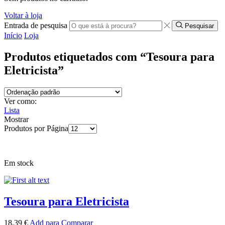
Voltar à loja
Entrada de pesquisa
Pesquisar
Início
Loja
Produtos etiquetados com “Tesoura para
Eletricista”
Ver como:
Lista
Mostrar
Produtos por Página
Em stock
Tesoura para Eletricista
18,39
€
Add para Comparar