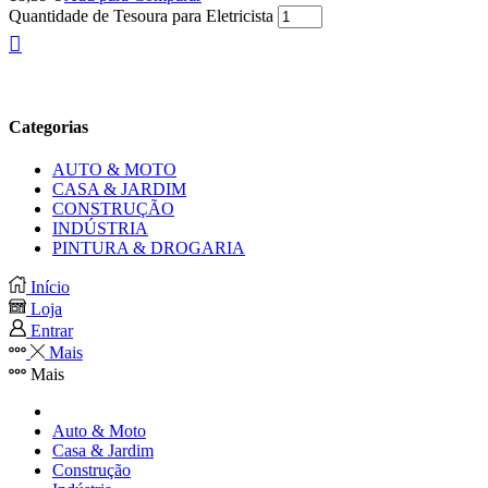
Quantidade de Tesoura para Eletricista
Categorias
AUTO & MOTO
CASA & JARDIM
CONSTRUÇÃO
INDÚSTRIA
PINTURA & DROGARIA
Início
Loja
Entrar
Mais
Mais
Auto & Moto
Casa & Jardim
Construção