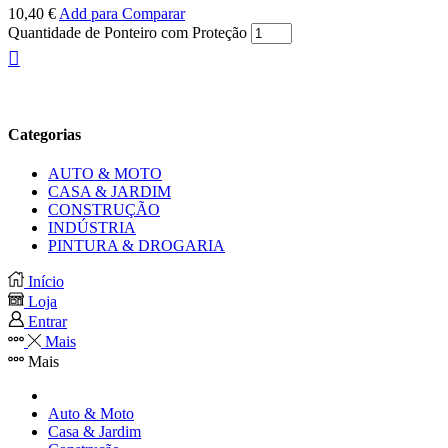
10,40
€
Add para Comparar
Quantidade de Ponteiro com Proteção
Categorias
AUTO & MOTO
CASA & JARDIM
CONSTRUÇÃO
INDÚSTRIA
PINTURA & DROGARIA
Início
Loja
Entrar
Mais
Mais
Auto & Moto
Casa & Jardim