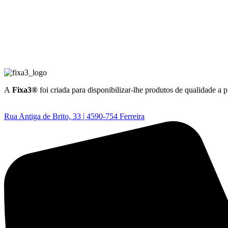
A
Fixa3®
foi criada para disponibilizar-lhe produtos de qualidade a 
Rua Antiga de Brito, 33 | 4590-754 Ferreira