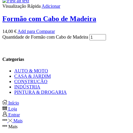
Visualização Rápida
Adicionar
Formão com Cabo de Madeira
14,00
€
Add para Comparar
Quantidade de Formão com Cabo de Madeira
Categorias
AUTO & MOTO
CASA & JARDIM
CONSTRUÇÃO
INDÚSTRIA
PINTURA & DROGARIA
Início
Loja
Entrar
Mais
Mais