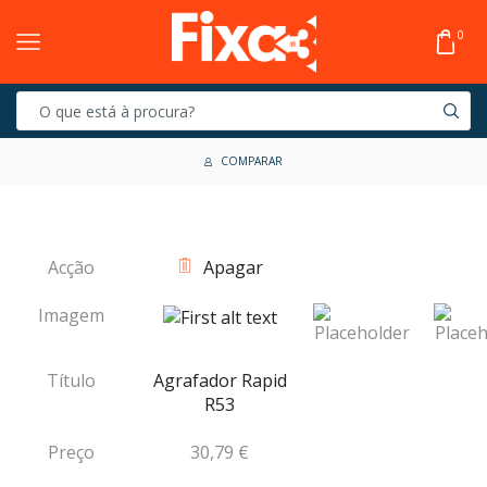
0
COMPARAR
Acção
Apagar
Imagem
Título
Agrafador Rapid
R53
Preço
30,79
€