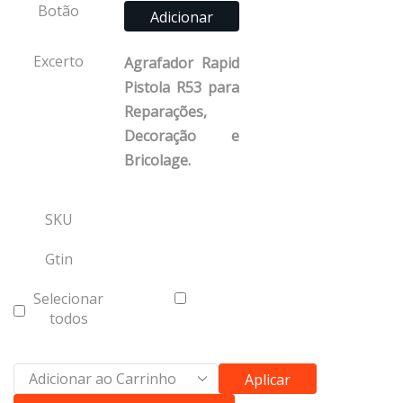
Botão
Adicionar
Excerto
Agrafador Rapid
Pistola R53 para
Reparações,
Decoração e
Bricolage.
SKU
Gtin
Selecionar
todos
Aplicar