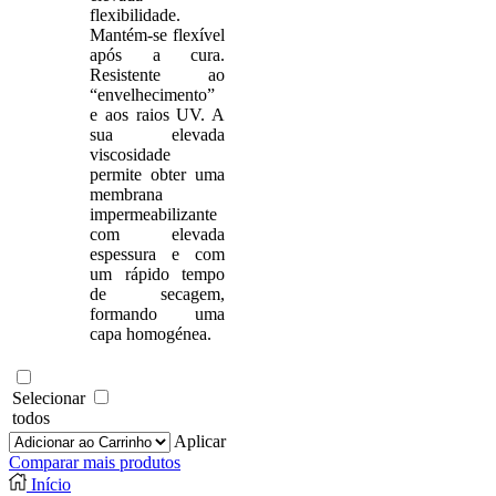
flexibilidade.
Mantém-se flexível
após a cura.
Resistente ao
“envelhecimento”
e aos raios UV. A
sua elevada
viscosidade
permite obter uma
membrana
impermeabilizante
com elevada
espessura e com
um rápido tempo
de secagem,
formando uma
capa homogénea.
Selecionar
todos
Aplicar
Comparar mais produtos
Início