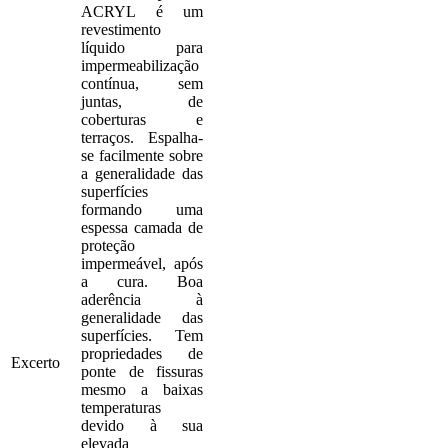
ACRYL é um
revestimento
líquido para
impermeabilização
contínua, sem
juntas, de
coberturas e
terraços. Espalha-
se facilmente sobre
a generalidade das
superfícies
formando uma
espessa camada de
proteção
impermeável, após
a cura. Boa
aderência à
generalidade das
superfícies. Tem
propriedades de
Excerto
ponte de fissuras
mesmo a baixas
temperaturas
devido à sua
elevada