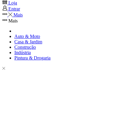
Loja
Entrar
Mais
Mais
Auto & Moto
Casa & Jardim
Construção
Indústria
Pintura & Drogaria