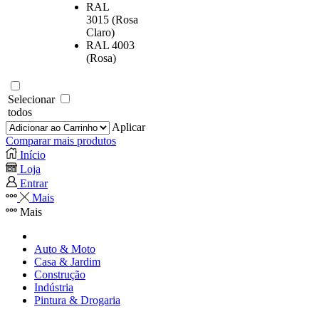
RAL
3015 (Rosa
Claro)
RAL 4003
(Rosa)
Selecionar
todos
Aplicar
Comparar mais produtos
Início
Loja
Entrar
Mais
Mais
Auto & Moto
Casa & Jardim
Construção
Indústria
Pintura & Drogaria