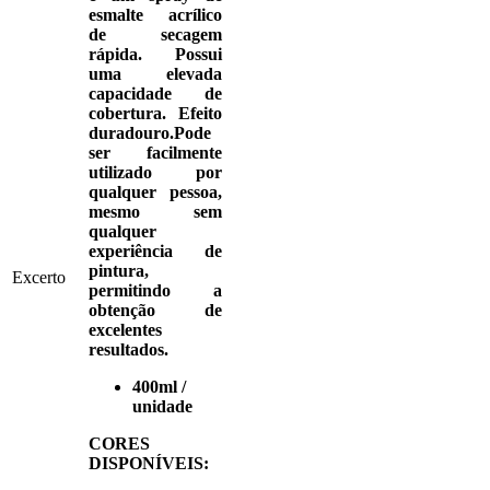
esmalte acrílico
de secagem
rápida. Possui
uma elevada
capacidade de
cobertura. Efeito
duradouro.Pode
ser facilmente
utilizado por
qualquer pessoa,
mesmo sem
qualquer
experiência de
pintura,
Excerto
permitindo a
obtenção de
excelentes
resultados.
400ml /
unidade
CORES
DISPONÍVEIS: